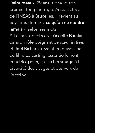
Déloumeaux
, 29 ans, signe ici son 
premier long métrage. Ancien élève 
de l’INSAS à Bruxelles, il revient au 
pays pour filmer « 
ce qu’on ne montre 
jamais
 », selon ses mots.
À l’écran, on retrouve 
Anaëlle Baraka
, 
dans un rôle poignant de sœur initiée, 
et 
Joël Bichara
, révélation masculine 
du film. Le casting, essentiellement 
guadeloupéen, est un hommage à la 
diversité des visages et des voix de 
l’archipel.