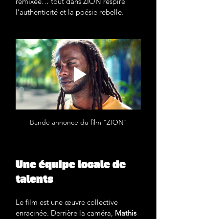
remixée… tout dans ZION respire 
l’authenticité et la poésie rebelle.
Bande annonce du film "ZION"
Une équipe locale de 
talents
Le film est une œuvre collective 
enracinée. Derrière la caméra, 
Mathis 