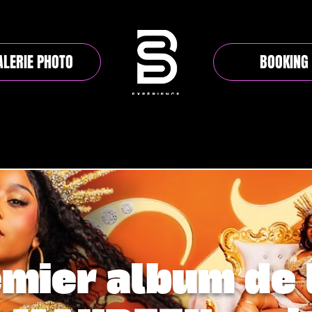
ALERIE PHOTO
BOOKING
mier album de 