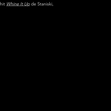
hit 
Whine It Up
de Staniski, 