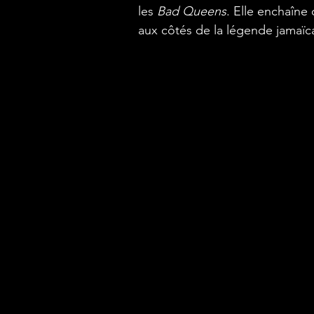
les 
Bad Queens
. Elle enchaîne
aux côtés de la légende jamaï