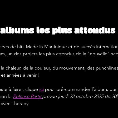
 albums les plus attendus
nées de hits Made in Martinique et de succès internationa
um, un des projets les plus attendus de la “nouvelle” scè
la chaleur, de la couleur, du mouvement, des punchlines, 
t années à venir !
ste à faire : clique
ici
pour pré-commander l’album, qui 
tion la
Release Party 
prévue jeudi 23 octobre 2025 de 20h
 avec Therapy.