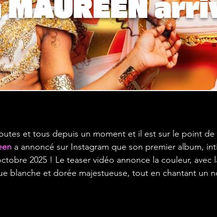
 MAUREEN arri
outes et tous depuis un moment et il est sur le point de vo
een
 a annoncé sur Instagram que son premier album, intit
octobre 2025 ! Le teaser vidéo annonce la couleur, avec l
nue blanche et dorée majestueuse, tout en chantant un 