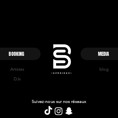
BOOKING
MEDIA
Artistes
blog
DJs
Suivez-nous sur nos réseaux