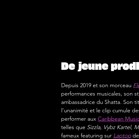
De jeune prodi
Depuis 2019 et son morceau 
Fl
performances musicales, son styl
ambassadrice du Shatta. Son tit
l’unanimité et le clip cumule de
performer aux
Caribbean Musi
telles que 
Sizzla
, 
Vybz Kartel
, 
M
fameux featuring sur 
Laptop
de