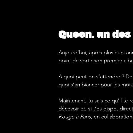
Queen, un des
Aujourd’hui, après plusieurs an
point de sortir son premier alb
À quoi peut-on s’attendre ? De 
quoi s’ambiancer pour les mois e
Maintenant, tu sais ce qu’il te re
décevoir et, si t’es dispo, direc
Rouge à Paris
, en colla
boration