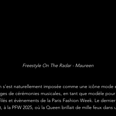
Freestyle On The Radar - Maureen
s’est naturellement imposée comme une icône mode et l
ouges de cérémonies musicales, en tant que modèle pou
lés et évènements de la Paris Fashion Week. Le dernier
t, à la PFW 2025, où la Queen brillait de mille feux dans