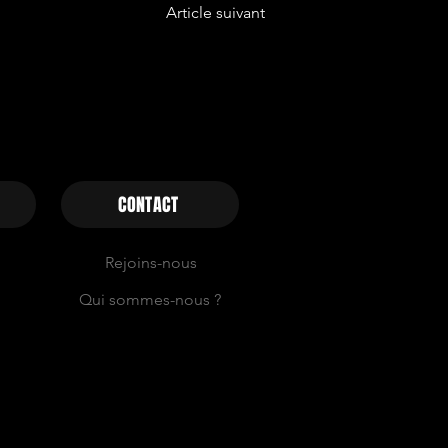
Article suivant
CONTACT
Rejoins-nous
Qui sommes-nous ?