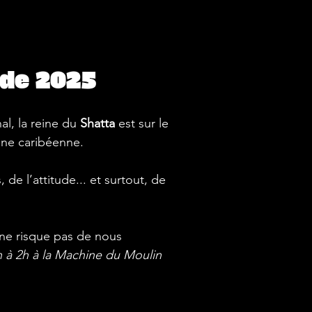
 de 2025
l, la reine du 
Shatta
 est sur le 
ne caribéenne. 
de l’attitude... et surtout, de 
ne risque pas de nous 
 à 2h à la Machine du Moulin 