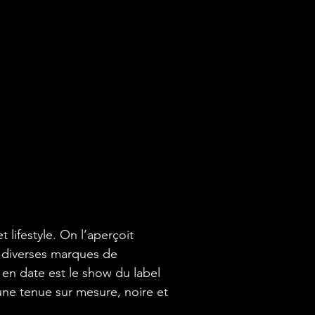
ifestyle. On l’aperçoit 
r diverses marques de 
 en date est le show du label 
 une tenue sur mesure, noire et 