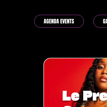
AGENDA EVENTS
G
Le Pre