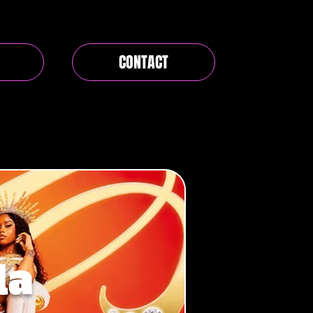
CONTACT
la