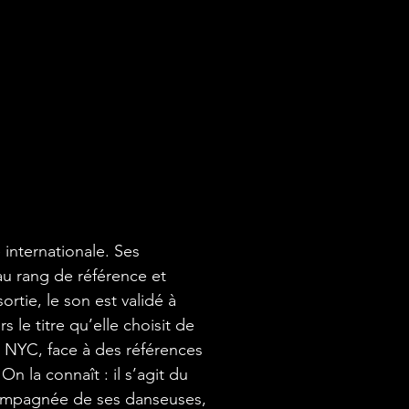
 internationale. Ses 
 rang de référence et 
tie, le son est validé à 
s le titre qu’elle choisit de 
 NYC, face à des références 
 On la connaît : il s’agit du 
accompagnée de ses danseuses, 