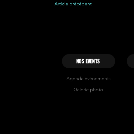
Article précédent
NOS EVENTS
Agenda événements
Galerie photo