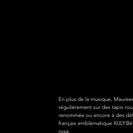
En plus de la musique, Maureen 
régulièrement sur des tapis r
renommée ou encore à des défi
français emblématique XULY.Bë
rose.